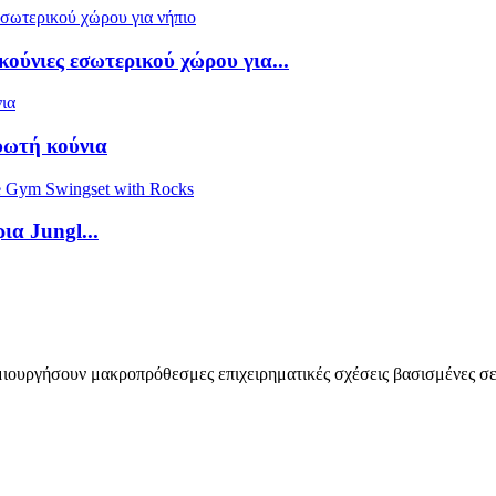
ούνιες εσωτερικού χώρου για...
υωτή κούνια
α Jungl...
μιουργήσουν μακροπρόθεσμες επιχειρηματικές σχέσεις βασισμένες σε