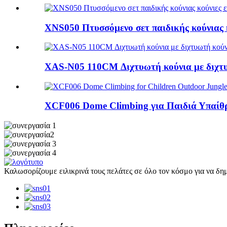
XNS050 Πτυσσόμενο σετ παιδικής κούνιας κ
XAS-N05 110CM Διχτυωτή κούνια με διχτ
XCF006 Dome Climbing για Παιδιά Υπαίθρι
Καλωσορίζουμε ειλικρινά τους πελάτες σε όλο τον κόσμο για να δη