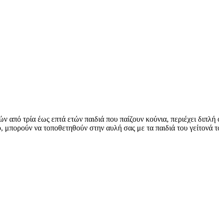
ν από τρία έως επτά ετών παιδιά που παίζουν κούνια, περιέχει διπλή
, μπορούν να τοποθετηθούν στην αυλή σας με τα παιδιά του γείτονά το