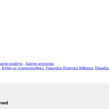
αυτά προϊόντα
-
Χάρτης ιστότοπου
,
Κήπος με νεροτσουλήθρες
,
Τραμπάλα Πλαστικό Κάθισμα
,
Παραδοσ