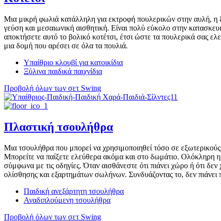
Μια μικρή φωλιά κατάλληλη για εκτροφή πουλερικών στην αυλή, η ξ
γεύση και μεσαιωνική αισθητική. Είναι πολύ εύκολο στην κατασκευή
αποκτήσετε αυτό το βολικό κοτέτσι, έτσι ώστε τα πουλερικά σας ελε
μια δομή που αρέσει σε όλα τα πουλιά.
Υπαίθριο κλουβί για κατοικίδια
Ξύλινα παιδικά παιχνίδια
Προβολή όλων των σετ Swing
Πλαστική τσουλήθρα
Μια τσουλήθρα που μπορεί να χρησιμοποιηθεί τόσο σε εξωτερικούς
Μπορείτε να παίξετε ελεύθερα ακόμα και στο δωμάτιο. Ολόκληρη η
σύμφωνα με τις οδηγίες. Όταν αισθάνεστε ότι πιάνει χώρο ή ότι δε
ολίσθησης και εξαρτημάτων σωλήνων. Συνδυάζοντας το, δεν πιάνει πο
Παιδική ανεξάρτητη τσουλήθρα
Αναδιπλούμενη τσουλήθρα
Προβολή όλων των σετ Swing