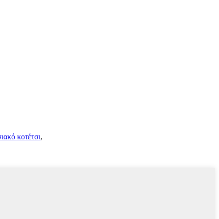
ιακό κοτέτσι
,