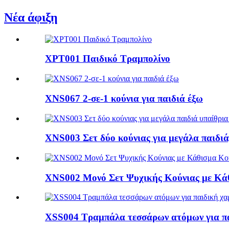
Νέα άφιξη
XPT001 Παιδικό Τραμπολίνο
XNS067 2-σε-1 κούνια για παιδιά έξω
XNS003 Σετ δύο κούνιας για μεγάλα παιδιά, 
XNS002 Μονό Σετ Ψυχικής Κούνιας με Κάθ
XSS004 Τραμπάλα τεσσάρων ατόμων για παιδ