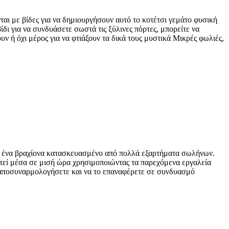
αι με βίδες για να δημιουργήσουν αυτό το κοτέτσι γεμάτο φυσική
δι για να συνδυάσετε σωστά τις ξύλινες πόρτες, μπορείτε να
ν ή όχι μέρος για να φτιάξουν τα δικά τους μυστικά Μικρές φωλιές,
αι ένα βραχίονα κατασκευασμένο από πολλά εξαρτήματα σωλήνων.
τεί μέσα σε μισή ώρα χρησιμοποιώντας τα παρεχόμενα εργαλεία
το αποσυναρμολογήσετε και να το επαναφέρετε σε συνδυασμό