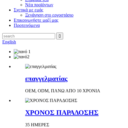
Νέα προϊόντων
Σχετικά με εμάς
Ξενάγηση στο εργοστάσιο
Επικοινωνήστε μαζί μας
Προτεινόμενα
English
επαγγελματίας
OEM, ODM, ΠΑΝΩ ΑΠΟ 10 ΧΡΟΝΙΑ
ΧΡΟΝΟΣ ΠΑΡΑΔΟΣΗΣ
35 ΗΜΕΡΕΣ