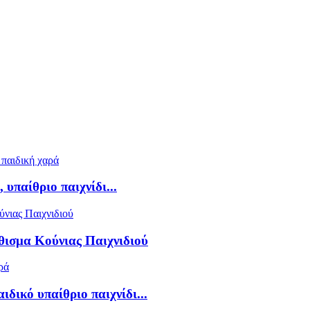
υπαίθριο παιχνίδι...
ισμα Κούνιας Παιχνιδιού
ικό υπαίθριο παιχνίδι...