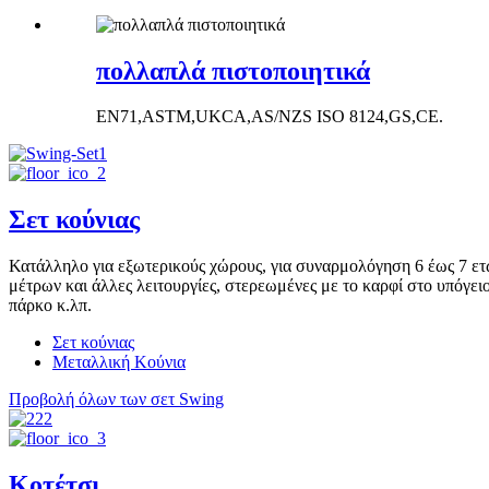
πολλαπλά πιστοποιητικά
EN71,ASTM,UKCA,AS/NZS ISO 8124,GS,CE.
Σετ κούνιας
Κατάλληλο για εξωτερικούς χώρους, για συναρμολόγηση 6 έως 7 ετώ
μέτρων και άλλες λειτουργίες, στερεωμένες με το καρφί στο υπόγειο
πάρκο κ.λπ.
Σετ κούνιας
Μεταλλική Κούνια
Προβολή όλων των σετ Swing
Κοτέτσι