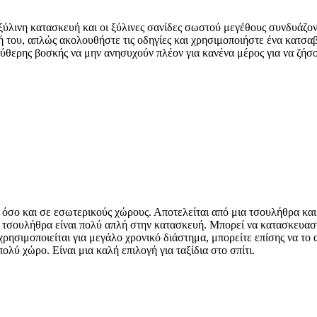
ύλινη κατασκευή και οι ξύλινες σανίδες σωστού μεγέθους συνδυάζοντ
 του, απλώς ακολουθήστε τις οδηγίες και χρησιμοποιήστε ένα κατσαβί
ύθερης βοσκής να μην ανησυχούν πλέον για κανένα μέρος για να ζήσου
 όσο και σε εσωτερικούς χώρους. Αποτελείται από μια τσουλήθρα κ
 τσουλήθρα είναι πολύ απλή στην κατασκευή. Μπορεί να κατασκευασ
ν χρησιμοποιείται για μεγάλο χρονικό διάστημα, μπορείτε επίσης να 
λύ χώρο. Είναι μια καλή επιλογή για ταξίδια στο σπίτι.