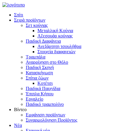
Σπίτι
Σειρά προϊόντων
Σετ κούνιας
Μεταλλική Κούνια
Αξεσουάρ κούνιας
Παιδική Διαφάνεια
Ανεξάρτητη τσουλήθρα
Στοιχεία διαφανειών
Τραμπάλα
Αναρρίχηση στο Θόλο
Παιδική Σκηνή
Κατασκήνωση
Σπίτια ζώων
Κοτέτσι
Παιδικά Παιχνίδια
Έπιπλα Κήπου
Εργαλείο
Παιδικό τραμπολίνο
Βίντεο
Εμφάνιση προϊόντων
Συναρμολόγηση Προϊόντος
Νέα
Εταιρικά νέα