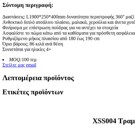
Σύντομη περιγραφή:
Διαστάσεις: L1900*250*400mm δυνατότητα περιστροφής 360° μαζί
Ανθεκτικό διπλό ατσάλινο πλαίσιο, μαλακά, χερούλια και άνετα χυτ
Φινίρισμα με επίστρωση πούδρας για να αντέχει τα στοιχεία
Ασφαλίστε το πώμα κάτω από τα καθίσματα για πρόσθετη ασφάλεια
Ρυθμιζόμενο μήκος πλαισίου από 180 έως 190 cm
Όριο βάρους: 86 κιλά ανά θέση
Συνιστάται για ηλικίες 4+
MOQ:
100 τεμ
Στείλτε μας email
Λεπτομέρεια προϊόντος
Ετικέτες προϊόντων
XSS004 Τραμπ