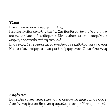
Υλικό
Ποιο είναι το υλικό της τραμπάλας;
Περιέχει λαβές εύκολης λαβής. Σας βοηθά να διατηρήσετε την ι
και άνετα πλαστικά καθίσματα. Είναι επίσης κατασκευασμένο α
διαρκή προστασία από τη σκουριά.
Επομένως, δεν χρειάζεται να ανησυχούμε καθόλου για τη σκουρ
Και το κάτω στήριγμα είναι μια δομή τριγώνου. Όπως όλοι γνω
Ασφάλεια
Εάν είστε γονιός, ποιο είναι το πιο σημαντικό πράγμα που σας ε
Λοιπόν, νομίζω ότι θα είναι η ασφάλεια του προϊόντος. Φυσικά,