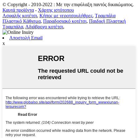
© Copyright - 2010-2022 : Με την επιφύλαξη παντός δικαιώματος.
Καυτά προϊόντα
-
Χάρτης ιστότοπου
Ασφαλής κοτέτσι
,
Κήπος με νεροτσουλήθρες
,
Τραμπάλα
Πλαστικό Κάθισμα
,
Παραδοσιακό κοτέτσι
,
Παιδική Πλαστική
Τραμπάλα
,
Αδιάβροχο κοτέτσι
,
Αποστολή Email
x