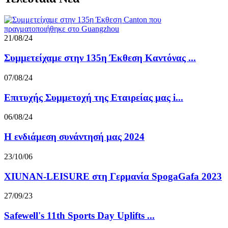
21/08/24
Συμμετείχαμε στην 135η Έκθεση Καντόνας ...
07/08/24
Επιτυχής Συμμετοχή της Εταιρείας μας i...
06/08/24
Η ενδιάμεση συνάντησή μας 2024
23/10/06
XIUNAN-LEISURE στη Γερμανία SpogaGafa 2023
27/09/23
Safewell's 11th Sports Day Uplifts ...