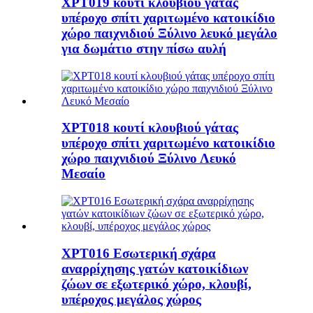
XPT019 κουτί κλουβιού γάτας
υπέροχο σπίτι χαριτωμένο κατοικίδιο
χώρο παιχνιδιού Ξύλινο λευκό μεγάλο
για δωμάτιο στην πίσω αυλή
XPT018 κουτί κλουβιού γάτας
υπέροχο σπίτι χαριτωμένο κατοικίδιο
χώρο παιχνιδιού Ξύλινο Λευκό
Μεσαίο
XPT016 Εσωτερική σχάρα
αναρρίχησης γατών κατοικίδιων
ζώων σε εξωτερικό χώρο, κλουβί,
υπέροχος μεγάλος χώρος