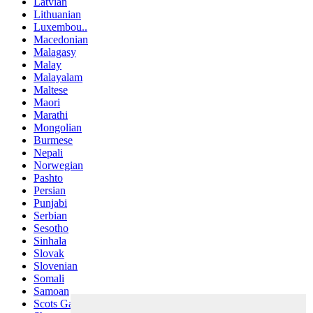
Latvian
Lithuanian
Luxembou..
Macedonian
Malagasy
Malay
Malayalam
Maltese
Maori
Marathi
Mongolian
Burmese
Nepali
Norwegian
Pashto
Persian
Punjabi
Serbian
Sesotho
Sinhala
Slovak
Slovenian
Somali
Samoan
Scots Gaelic