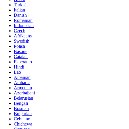
Turkish
Italian
Danish
Romanian
Indonesian
Czech
Afrikaans
Swedish
Polish
Basque
Catalan
Esperanto
Hindi
Lao
Albanian
Amharic
Armenian
Azerbaijani
Belarusian
Bengali
Bosnian
Bulgarian
Cebuano
Chichewa