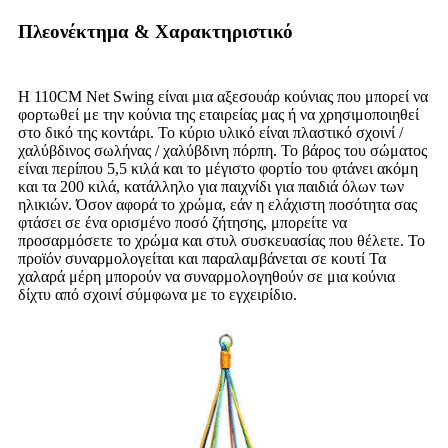
Πλεονέκτημα & Χαρακτηριστικό
Η 110CM Net Swing είναι μια αξεσουάρ κούνιας που μπορεί να
φορτωθεί με την κούνια της εταιρείας μας ή να χρησιμοποιηθεί
στο δικό της κοντάρι. Το κύριο υλικό είναι πλαστικό σχοινί /
χαλύβδινος σωλήνας / χαλύβδινη πόρπη. Το βάρος του σώματος
είναι περίπου 5,5 κιλά και το μέγιστο φορτίο του φτάνει ακόμη
και τα 200 κιλά, κατάλληλο για παιχνίδι για παιδιά όλων των
ηλικιών. Όσον αφορά το χρώμα, εάν η ελάχιστη ποσότητα σας
φτάσει σε ένα ορισμένο ποσό ζήτησης, μπορείτε να
προσαρμόσετε το χρώμα και στυλ συσκευασίας που θέλετε. Το
προϊόν συναρμολογείται και παραλαμβάνεται σε κουτί Τα
χαλαρά μέρη μπορούν να συναρμολογηθούν σε μια κούνια
δίχτυ από σχοινί σύμφωνα με το εγχειρίδιο.