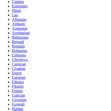
Catalan
Esperanto
Hindi
Lao
Albanian
Amharic
Armenian
Azerbaijani
Belarusian
Bengali
Bosnian
Bulgarian
Cebuano
Chichewa
Corsican
Croatian
Dutch
Estonian
Filipino
Finnish
Frisian
Galician
Georgian
Gujarati
Haitian