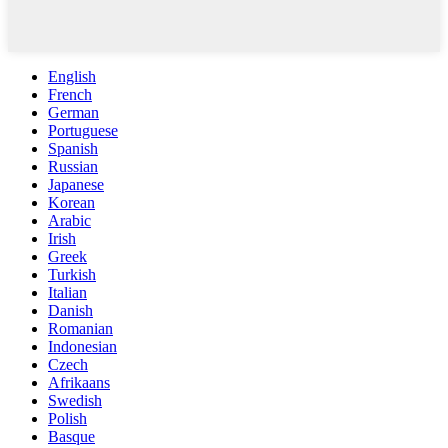
English
French
German
Portuguese
Spanish
Russian
Japanese
Korean
Arabic
Irish
Greek
Turkish
Italian
Danish
Romanian
Indonesian
Czech
Afrikaans
Swedish
Polish
Basque