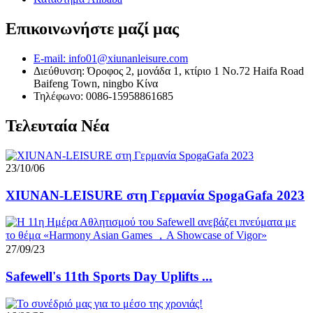
Επικοινωνήστε μαζί μας
E-mail: info01@xiunanleisure.com
Διεύθυνση: Όροφος 2, μονάδα 1, κτίριο 1 No.72 Haifa Road
Baifeng Town, ningbo Κίνα
Τηλέφωνο: 0086-15958861685
Τελευταία Νέα
23/10/06
XIUNAN-LEISURE στη Γερμανία SpogaGafa 2023
27/09/23
Safewell's 11th Sports Day Uplifts ...