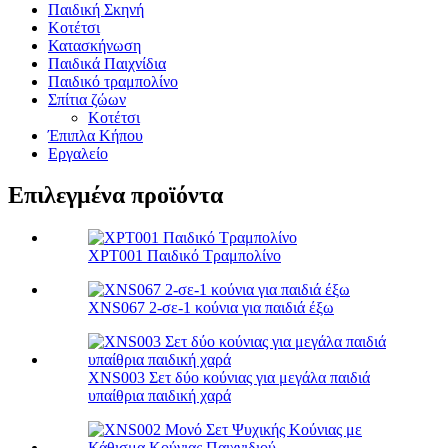
Παιδική Σκηνή
Κοτέτσι
Κατασκήνωση
Παιδικά Παιχνίδια
Παιδικό τραμπολίνο
Σπίτια ζώων
Κοτέτσι
Έπιπλα Κήπου
Εργαλείο
Επιλεγμένα προϊόντα
XPT001 Παιδικό Τραμπολίνο
XNS067 2-σε-1 κούνια για παιδιά έξω
XNS003 Σετ δύο κούνιας για μεγάλα παιδιά
υπαίθρια παιδική χαρά