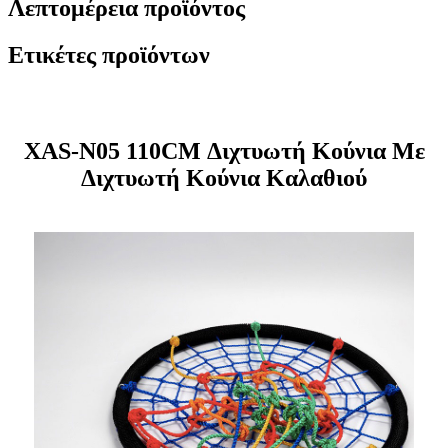
Λεπτομέρεια προϊόντος
Ετικέτες προϊόντων
XAS-N05 110CM Διχτυωτή Κούνια Με
Διχτυωτή Κούνια Καλαθιού