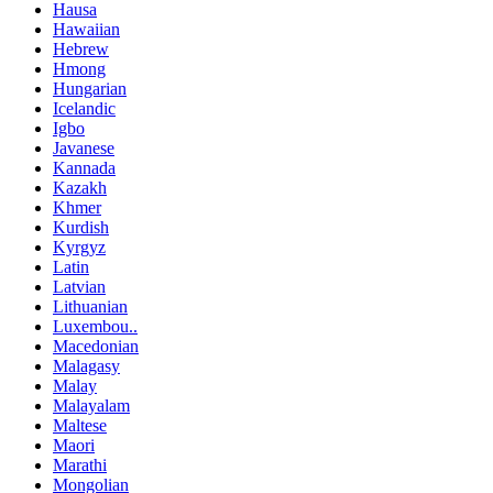
Hausa
Hawaiian
Hebrew
Hmong
Hungarian
Icelandic
Igbo
Javanese
Kannada
Kazakh
Khmer
Kurdish
Kyrgyz
Latin
Latvian
Lithuanian
Luxembou..
Macedonian
Malagasy
Malay
Malayalam
Maltese
Maori
Marathi
Mongolian