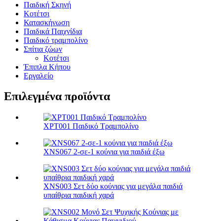
Παιδική Σκηνή
Κοτέτσι
Κατασκήνωση
Παιδικά Παιχνίδια
Παιδικό τραμπολίνο
Σπίτια ζώων
Κοτέτσι
Έπιπλα Κήπου
Εργαλείο
Επιλεγμένα προϊόντα
XPT001 Παιδικό Τραμπολίνο
XNS067 2-σε-1 κούνια για παιδιά έξω
XNS003 Σετ δύο κούνιας για μεγάλα παιδιά
υπαίθρια παιδική χαρά