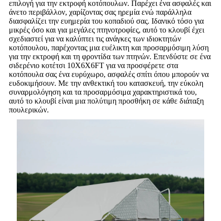
επιλογή για την εκτροφή κοτόπουλων. Παρέχει ένα ασφαλές και
άνετο περιβάλλον, χαρίζοντας σας ηρεμία ενώ παράλληλα
διασφαλίζει την ευημερία του κοπαδιού σας. Ιδανικό τόσο για
μικρές όσο και για μεγάλες πτηνοτροφίες, αυτό το κλουβί έχει
σχεδιαστεί για να καλύπτει τις ανάγκες των ιδιοκτητών
κοτόπουλου, παρέχοντας μια ευέλικτη και προσαρμόσιμη λύση
για την εκτροφή και τη φροντίδα των πτηνών. Επενδύστε σε ένα
σιδερένιο κοτέτσι 10X6X6FT για να προσφέρετε στα
κοτόπουλα σας ένα ευρύχωρο, ασφαλές σπίτι όπου μπορούν να
ευδοκιμήσουν. Με την ανθεκτική του κατασκευή, την εύκολη
συναρμολόγηση και τα προσαρμόσιμα χαρακτηριστικά του,
αυτό το κλουβί είναι μια πολύτιμη προσθήκη σε κάθε διάταξη
πουλερικών.