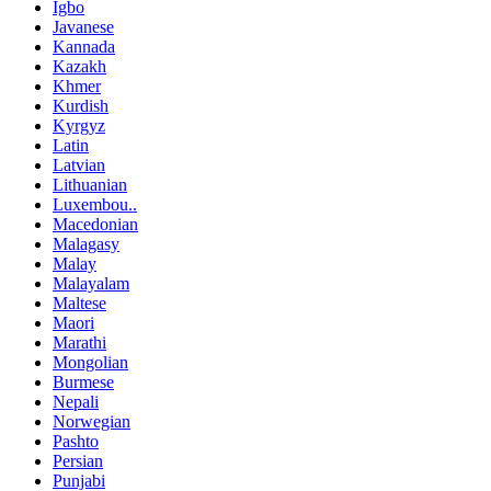
Igbo
Javanese
Kannada
Kazakh
Khmer
Kurdish
Kyrgyz
Latin
Latvian
Lithuanian
Luxembou..
Macedonian
Malagasy
Malay
Malayalam
Maltese
Maori
Marathi
Mongolian
Burmese
Nepali
Norwegian
Pashto
Persian
Punjabi