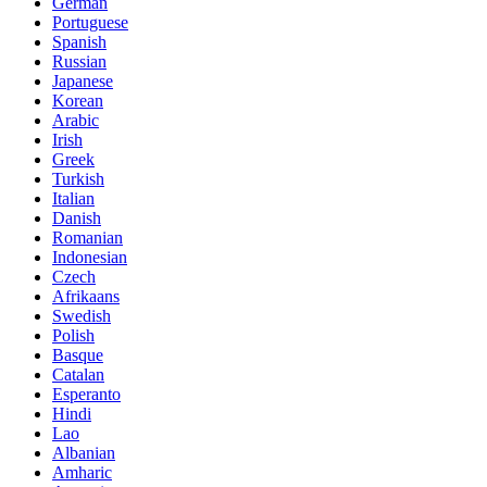
German
Portuguese
Spanish
Russian
Japanese
Korean
Arabic
Irish
Greek
Turkish
Italian
Danish
Romanian
Indonesian
Czech
Afrikaans
Swedish
Polish
Basque
Catalan
Esperanto
Hindi
Lao
Albanian
Amharic