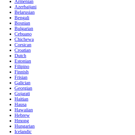
Armenian
Azerbaijani
Belarusian
Bengali
Bosnian
Bulgarian
Cebuano
Chichewa
Corsican
Croatian
Dutch
Estonian
Filipino
Finnish
Frisian
Galician
Georgian
Gujarati
Haitian
Hausa
Hawaiian
Hebrew
Hmong
Hungarian
Icelandic