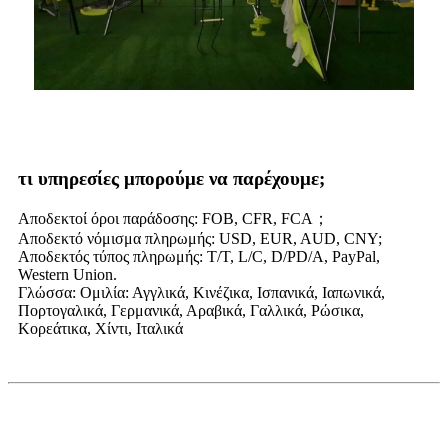
τι υπηρεσίες μπορούμε να παρέχουμε;
Αποδεκτοί όροι παράδοσης: FOB, CFR, FCA；
Αποδεκτό νόμισμα πληρωμής: USD, EUR, AUD, CNY;
Αποδεκτός τύπος πληρωμής: T/T, L/C, D/PD/A, PayPal,
Western Union.
Γλώσσα: Ομιλία: Αγγλικά, Κινέζικα, Ισπανικά, Ιαπωνικά,
Πορτογαλικά, Γερμανικά, Αραβικά, Γαλλικά, Ρώσικα,
Κορεάτικα, Χίντι, Ιταλικά