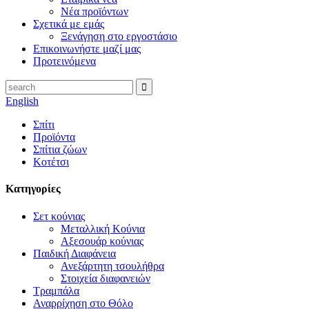
Νέα προϊόντων
Σχετικά με εμάς
Ξενάγηση στο εργοστάσιο
Επικοινωνήστε μαζί μας
Προτεινόμενα
English
Σπίτι
Προϊόντα
Σπίτια ζώων
Κοτέτσι
Κατηγορίες
Σετ κούνιας
Μεταλλική Κούνια
Αξεσουάρ κούνιας
Παιδική Διαφάνεια
Ανεξάρτητη τσουλήθρα
Στοιχεία διαφανειών
Τραμπάλα
Αναρρίχηση στο Θόλο