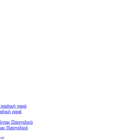
ιδική χαρά
ας Παιχνιδιού